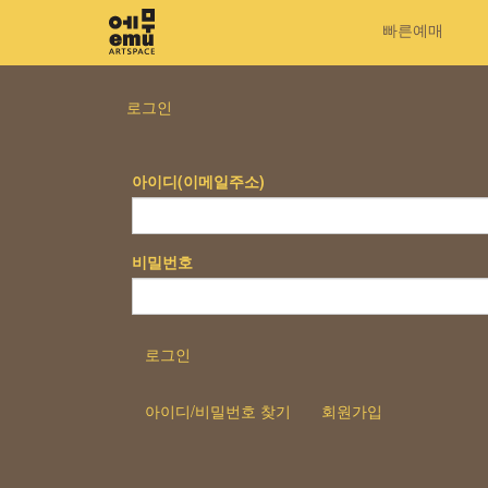
빠른예매
로그인
아이디(이메일주소)
비밀번호
로그인
아이디/비밀번호 찾기
회원가입