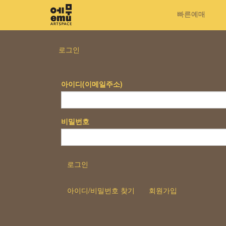
빠른예매
로그인
아이디(이메일주소)
비밀번호
로그인
아이디/비밀번호 찾기
회원가입