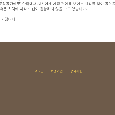
문화공간에무' 안팎에서 자신에게 가장 편안해 보이는 자리를 찾아 공연을
 혹은 위치에 따라 수신이 원활하지 않을 수도 있습니다.
 거칩니다.
로그인
회원가입
공지사항