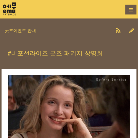
굿즈이벤트 안내
#비포선라이즈 굿즈 패키지 상영회