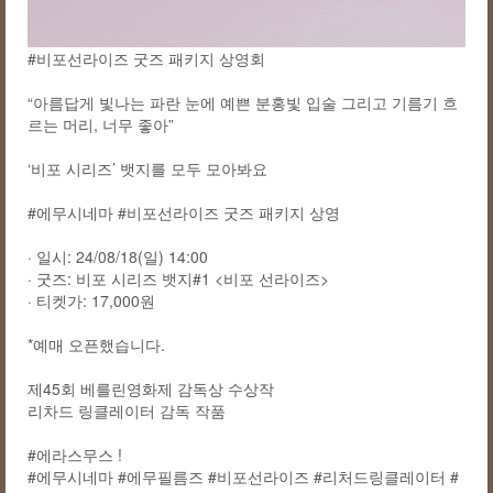
#비포선라이즈 굿즈 패키지 상영회
“아름답게 빛나는 파란 눈에 예쁜 분홍빛 입술 그리고 기름기 흐
르는 머리, 너무 좋아”
‘비포 시리즈’ 뱃지를 모두 모아봐요
#에무시네마 #비포선라이즈 굿즈 패키지 상영
· 일시: 24/08/18(일) 14:00
· 굿즈: 비포 시리즈 뱃지#1 <비포 선라이즈>
· 티켓가: 17,000원
*예매 오픈했습니다.
제45회 베를린영화제 감독상 수상작
리차드 링클레이터 감독 작품
#에라스무스 !
#에무시네마 #에무필름즈 #비포선라이즈 #리처드링클레이터 #