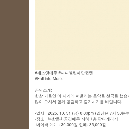
#재즈앳에무
#다니엘린데만퀸텟
#Fall into Music
공연소개:
한참 가을인 이 시기에 어울리는 음악을 선곡을 했습
많이 오셔서 함께 공감하고 즐기시기를 바랍니다.
-일시 : 2025. 10. 31 (금) 8:00pm (입장은 7시 30분
-장소 : 복합문화공간에무 지하 1층 팡타개라지
-네이버 예매 : 30.000원 현매: 35,000원