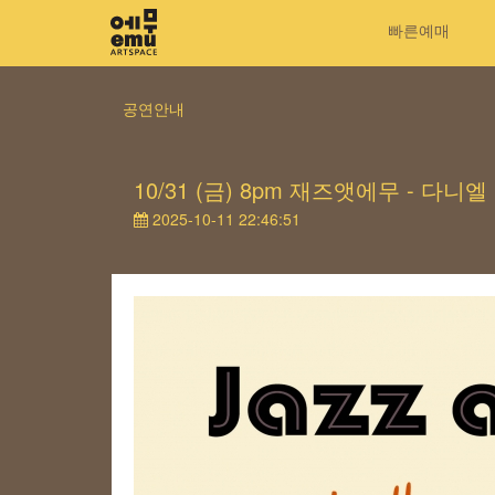
빠른예매
공연안내
10/31 (금) 8pm 재즈앳에무 - 다니
2025-10-11 22:46:51