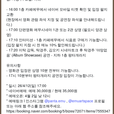
- 16:00 1층 카페에무에서 네이버 모바일 티켓 확인 및 입장 팔지
교환
(현장에서 영화 관람 좌석 지정 및 공연장 좌석을 안내해드립니
다.)
- 17:00 단편영화
에무시네마 1관 또는 2관 상영 (필요시 양관 상
영)
- 17:10 인터미션 - 1층 카페에무에서 식음료 구매가 가능합니다.
(입장 팔지 지참 시 전 메뉴 10% 할인해드립니다.)
- 17:20 이탁 감독, 탁경주, 김오키 시네마토크 후 탁경주 '야망없
음' (Album Showcase) 공연 - 지하 1층 팡타개라지
유의사항
- 영화관 입장은 상영 10분 전부터 가능합니다.
- 17시 10분부터 팡타개라지 공연장 입장이 가능합니다.
* 일시: 26/4/12(일) 17:00
* 네이버예매: 예매 30,000원 / 현매 35,000원
* 예매오픈: 4월 2일 낮 12시
* 예매링크 l 인스타그램
@panta.emu
,
@emuartspace
프로필
또는 아래 웹 주소를 참조해주세요.
https://booking.naver.com/booking/5/bizes/72071/items/7555347