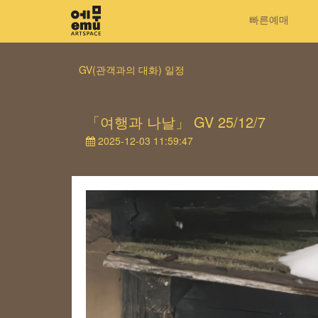
빠른예매
GV(관객과의 대화) 일정
「여행과 나날」 GV 25/12/7
2025-12-03 11:59:47