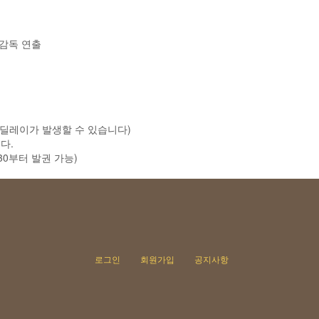
 감독 연출
까지 딜레이가 발생할 수 있습니다)
다.
30부터 발권 가능)
로그인
회원가입
공지사항