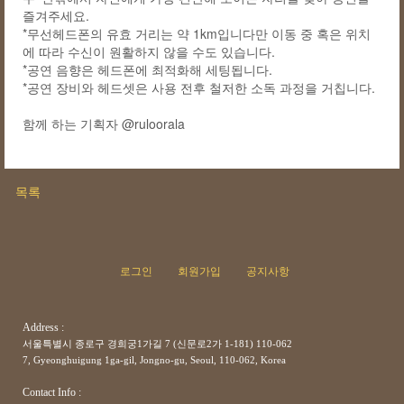
즐겨주세요.
*무선헤드폰의 유효 거리는 약 1km입니다만 이동 중 혹은 위치
에 따라 수신이 원활하지 않을 수도 있습니다.
*공연 음향은 헤드폰에 최적화해 세팅됩니다.
*공연 장비와 헤드셋은 사용 전후 철저한 소독 과정을 거칩니다.
함께 하는 기획자
@ruloorala
목록
로그인
회원가입
공지사항
Address :
서울특별시 종로구 경희궁1가길 7 (신문로2가 1-181) 110-062
7, Gyeonghuigung 1ga-gil, Jongno-gu, Seoul, 110-062, Korea
Contact Info :