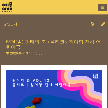
공연안내
5/24(일) 팡타의 춤 <플리크> 참여형 전시 어
린이극
2026-04-13 14:46:55