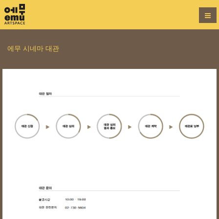
에무 시네마 대관