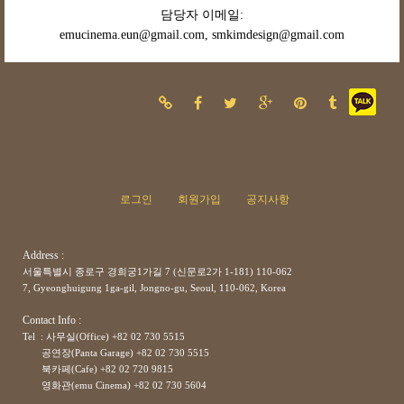
담당자 이메일:
emucinema.eun@gmail.com,
smkimdesign@gmail.com
로그인
회원가입
공지사항
Address :
서울특별시 종로구 경희궁1가길 7 (신문로2가 1-181) 110-062
7, Gyeonghuigung 1ga-gil, Jongno-gu, Seoul, 110-062, Korea
Contact Info :
Tel : 사무실(Office) +82 02 730 5515
공연장(Panta Garage)
+82
02 730 5515
북카페(Cafe)
+82
02 720 9815
영화관(emu Cinema)
+82
02 730 5604