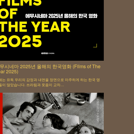
무시네마 2025년 올해의 한국영화 (Films of The
ar 2025)
해는 유독 우리의 감정과 내면을 정면으로 마주하게 하는 한국 영
들이 많았습니다. 쓰라림과 웃음이 교차…