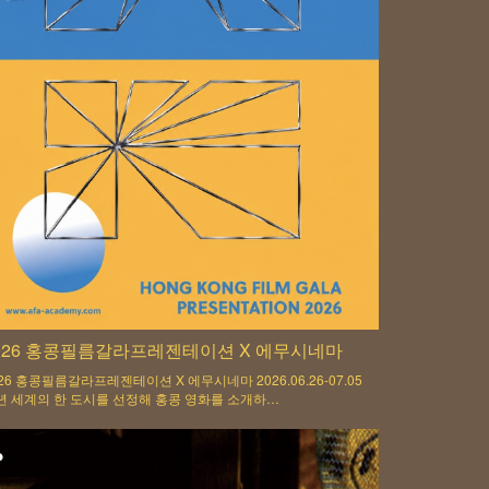
026 홍콩필름갈라프레젠테이션 X 에무시네마
26 홍콩필름갈라프레젠테이션 X 에무시네마 2026.06.26-07.05
년 세계의 한 도시를 선정해 홍콩 영화를 소개하…