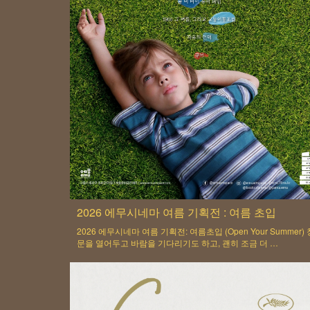
2026 에무시네마 여름 기획전 : 여름 초입
2026 에무시네마 여름 기획전: 여름초입 (Open Your Summer) 
문을 열어두고 바람을 기다리기도 하고, 괜히 조금 더 …