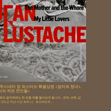
무시네마 장 외스타슈 특별상영 <엄마와 창녀>,
나의 작은 연인들>
 해의 끝자락에는 한 번쯤 뒤를 돌아보게 됩니다. 관계, 선택, 감
, 그리고 지난 시간 속의 나, 외스타슈의 …