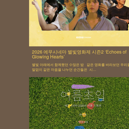
2026 에무시네마 별빛영화제 시즌2 ‘Echoes of
Glowing Hearts’
별빛 아래에서 함께했던 수많은 밤 같은 영화를 바라보던 우리
말없이 같은 마음을 나누던 순간들은 시…