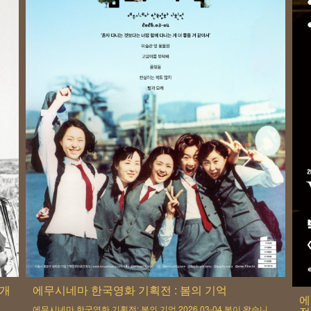
곱개
에무시네마 한국영화 기획전 : 봄의 기억
에
에무시네마 한국영화 기획전: 봄의 기억 2026.03-04 봄이 왔습니