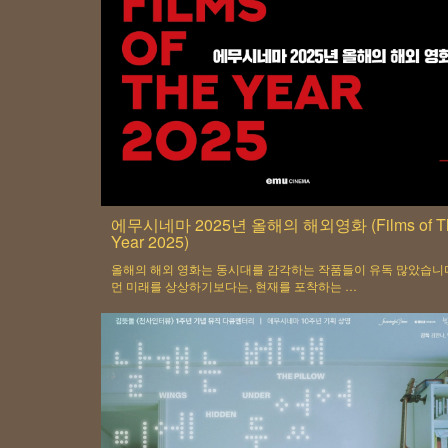
에무시네마 2025년 올해의 해외영화 (Films of T
Year 2025)
올해의 해외 영화는 동시대를 감각하는 작품들이 유독 많았습니
먼 미래를 상상하기보다는, 현재를 포착하는 …