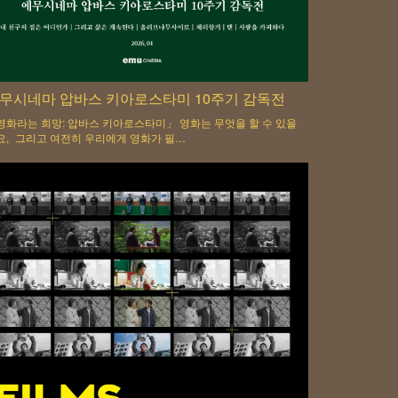
무시네마 압바스 키아로스타미 10주기 감독전
영화라는 희망: 압바스 키아로스타미」 영화는 무엇을 할 수 있을
요, 그리고 여전히 우리에게 영화가 필…