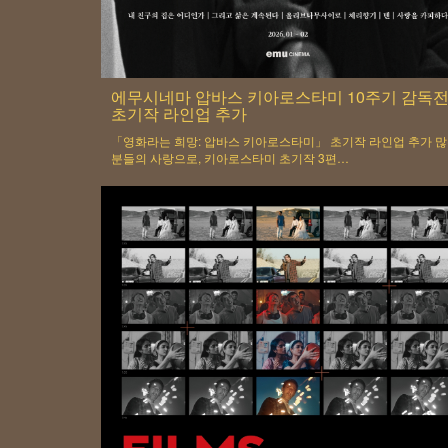
에무시네마 압바스 키아로스타미 10주기 감독전 
초기작 라인업 추가
「영화라는 희망: 압바스 키아로스타미」 초기작 라인업 추가 
분들의 사랑으로, 키아로스타미 초기작 3편…