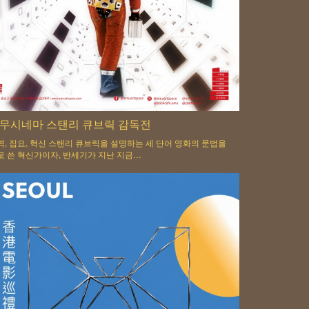
무시네마 스탠리 큐브릭 감독전
벽, 집요, 혁신 스탠리 큐브릭을 설명하는 세 단어 영화의 문법을
로 쓴 혁신가이자, 반세기가 지난 지금…