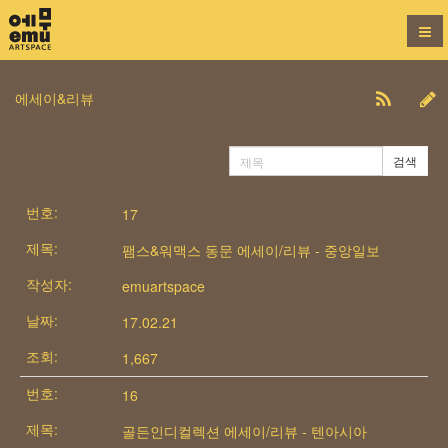
에세이&리뷰
검색
17
팸스&워맥스 동문 에세이/리뷰 - 중앙일보
emuartspace
17.02.21
1,667
16
골든인디컬렉션 에세이/리뷰 - 텐아시아