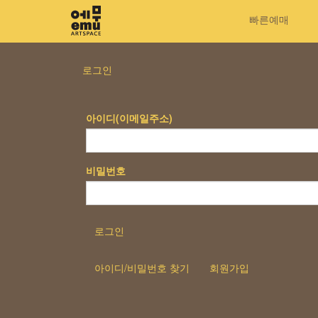
빠른예매
로그인
아이디(이메일주소)
비밀번호
로그인
아이디/비밀번호 찾기
회원가입