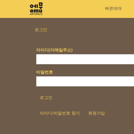
빠른예매
로그인
아이디(이메일주소)
비밀번호
로그인
아이디/비밀번호 찾기
회원가입