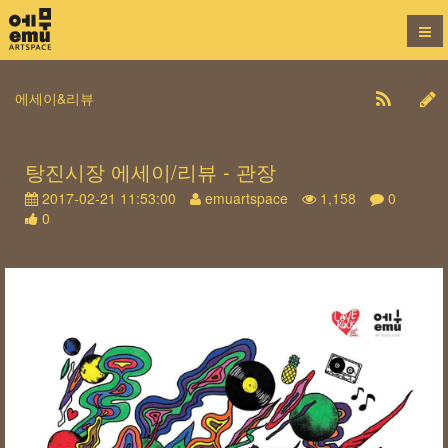
에세이&리뷰
탕진시장 에세이/리뷰 - 관장
2017-02-21 11:53:00
emuartspace
1,158
0
0