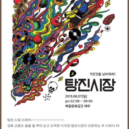
탕진 시장 스케치-----------------------------
강화 교동도 쌀을 열 푸대 싣고 도착한 시각은 탕진시장이 오픈하는 두 시에서 13