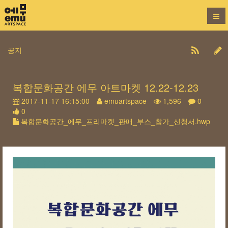
공지
복합문화공간 에무 아트마켓 12.22-12.23
2017-11-17 16:15:00
emuartspace
1,596
0
0
복합문화공간_에무_프리마켓_판매_부스_참가_신청서.hwp