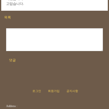
고맙습니다.
목록
댓글
로그인
회원가입
공지사항
Address :