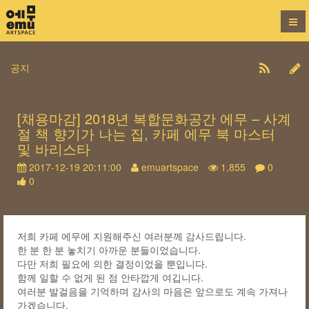
공지
[채용마감] 2018년 복합문화공간 에무 – 사계
절 책 향기가 나는 집, 카페 에무 북 마스터
및 바리스타
2017-12-19 20:11:00
emuartspace
1,855
0
0
저희 카페 에무에 지원해주신 여러분께 감사드립니다.
한 분 한 분 놓치기 아까운 분들이었습니다.
다만 저희 필요에 의한 결정이었을 뿐입니다.
함께 일할 수 없게 된 점 안타깝게 여깁니다.
여러분 발걸음을 기억하며 감사의 마음은 앞으로도 계속 가져나
가겠습니다.