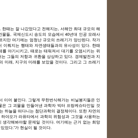
. 한때는 잘 나갔었다고 전해지는, 서해안 최대 규모의 해
건물들, 국제신도시 송도의 모습에서 40년대 인공 모래사
르지만 여기에는 엄청난 규모의 쓰레기가 양산된다. 작가
서 이뤄지는 행태와 자연생태들과의 유사성이 있다. 한때
제를 야기시키고, 때로는 태워져서 대기를 오염시키는 위
서는 그들의 저항과 귀환을 상상하고 있다. 경제발전과 지
의 미래, 지구의 미래를 보았을 것이다. 그리고 그 쓰레기
서 이어 붙인다. 그렇게 무한번식해가는 비닐봉지들은 인
물은 그 괴물을 만들어낸 과학자 빅터 프랑케슈타인일 것
타는 하늘을 떠다니는 첨단과학의 결정체이다. 또한 자연의
기 하야오가 라퓨타에서 과학의 위험성과 그것을 사용하는
시 생각해봐야할 문제일 것이다. 여기에는 근거 없는 희망
있었다.”가 현실이 될 것이다.