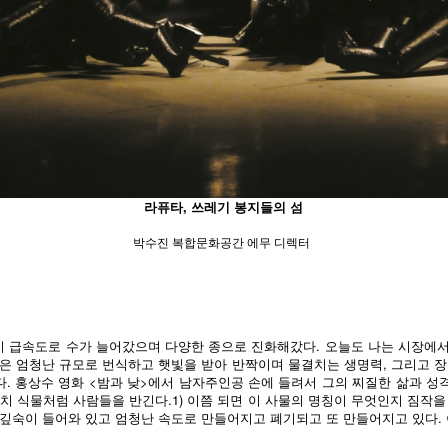
라퓨타, 쓰레기 봉지들의 섬
박수진 복합문화공간 에무 디렉터
 급속도로 수가 늘어갔으며 다양한 종으로 진화해갔다. 오늘도 나는 시장에서 
물은 엄청난 규모로 번식하고 햇빛을 받아 반짝이며 물결치는 생명력, 그리고 장
다. 홍상수 영화 <밤과 낮>에서 남자주인공 손에 들려서 그의 찌질한 삶과 성
치 식물처럼 사람들을 반긴다.1) 이쯤 되면 이 사물의 명칭이 무엇인지 짐작
경 깊숙이 들어와 있고 엄청난 속도로 만들어지고 폐기되고 또 만들어지고 있다.