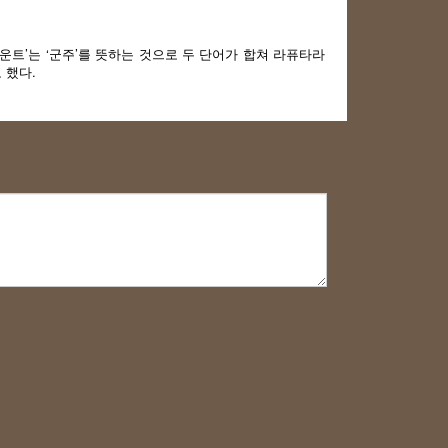
‘운트’는 ‘군주’를 뜻하는 것으로 두 단어가 합쳐 라퓨타라
 했다.