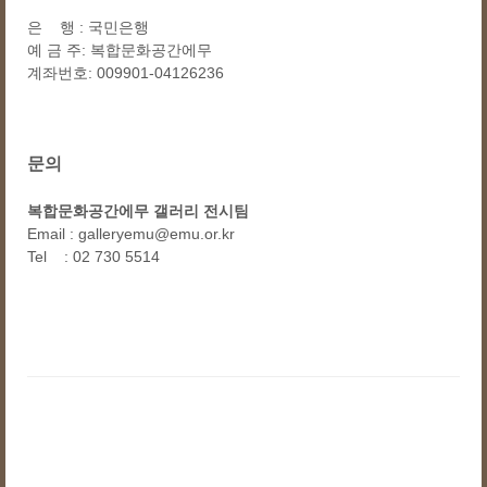
은 행 : 국민은행
예 금 주: 복합문화공간에무
계좌번호: 009901-04126236
문의
복합문화공간에무 갤러리 전시팀
Email : galleryemu@emu.or.kr
Tel : 02 730 5514