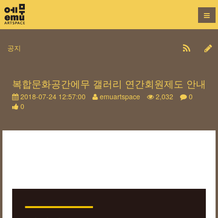
공지
복합문화공간에무 갤러리 연간회원제도 안내
2018-07-24 12:57:00
emuartspace
2,032
0
0