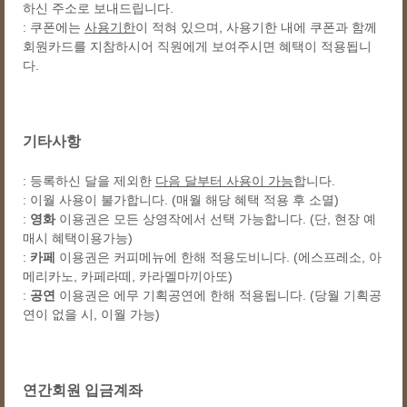
하신 주소로 보내드립니다.
: 쿠폰에는
사용기한
이 적혀 있으며, 사용기한 내에 쿠폰과 함께
회원카드를 지참하시어 직원에게 보여주시면 혜택이 적용됩니
다.
기타사항
: 등록하신 달을 제외한
다음 달부터 사용이 가능
합니다.
: 이월 사용이 불가합니다. (매월 해당 혜택 적용 후 소멸)
:
영화
이용권은 모든 상영작에서 선택 가능합니다. (단, 현장 예
매시 혜택이용가능)
:
카페
이용권은 커피메뉴에 한해 적용도비니다. (에스프레소, 아
메리카노, 카페라떼, 카라멜마끼아또)
:
공연
이용권은 에무 기획공연에 한해 적용됩니다. (당월 기획공
연이 없을 시, 이월 가능)
연간회원 입금계좌