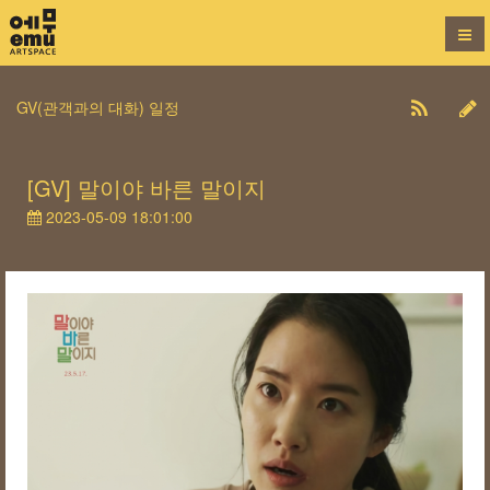
GV(관객과의 대화) 일정
[GV] 말이야 바른 말이지
2023-05-09 18:01:00