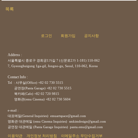
목록
로그인
회원가입
공지사항
Address :
서울특별시 종로구 경희궁1가길 7 (신문로2가 1-181) 110-062
7, Gyeonghuigung 1ga-gil, Jongno-gu, Seoul, 110-062, Korea
Contact Info :
Tel : 사무실(Office) +82 02 730 5515
공연장(Panta Garage)
+82
02 730 5515
북카페(Cafe)
+82
02 720 9815
영화관(emu Cinema)
+82
02 730 5604
e-mail :
대표메일(General Inquiries) emuartspace@gmail.com
영화관 대관메일 (emu Cinema Inquiries) smkimdesign@gmail.com
공연장
대관메일
(Panta Garage Inquiries) panta.emu@gmail.com
이용약관
개인정보 처리방침
이메일주소 무단수집거부