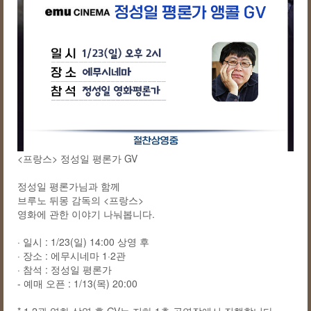
<프랑스> 정성일 평론가 GV
정성일 평론가님과 함께
브루노 뒤몽 감독의 <프랑스>
영화에 관한 이야기 나눠봅니다.
· 일시 : 1/23(일) 14:00 상영 후
· 장소 : 에무시네마 1·2관
· 참석 : 정성일 평론가
- 예매 오픈 : 1/13(목) 20:00