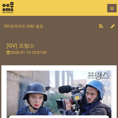
GV(관객과의 대화) 일정
[GV] 프랑스
2022-01-13 12:57:00