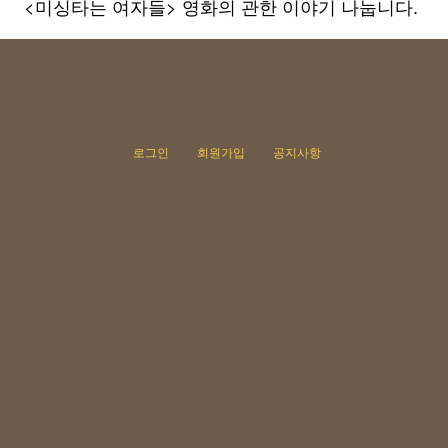
<미싱타는 여자들> 영화의 관한 이야기 나눕니다.
로그인
회원가입
공지사항