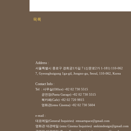
목록
Address :
서울특별시 종로구 경희궁1가길 7 (신문로2가 1-181) 110-062
7, Gyeonghuigung 1ga-gil, Jongno-gu, Seoul, 110-062, Korea
Contact Info :
Tel : 사무실(Office) +82 02 730 5515
공연장(Panta Garage)
+82
02 730 5515
북카페(Cafe)
+82
02 720 9815
영화관(emu Cinema)
+82
02 730 5604
e-mail :
대표메일(General Inquiries) emuartspace@gmail.com
영화관 대관메일 (emu Cinema Inquiries) smkimdesign@gmail.com