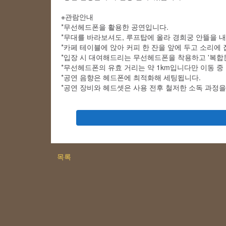
※관람안내
*무선헤드폰을 활용한 공연입니다.
*무대를 바라보셔도, 루프탑에 올라 경희궁 안뜰을 
*카페 테이블에 앉아 커피 한 잔을 앞에 두고 소리에
*입장 시 대여해드리는 무선헤드폰을 착용하고 '복합
*무선헤드폰의 유효 거리는 약 1km입니다만 이동 중
*공연 음향은 헤드폰에 최적화해 세팅됩니다.
*공연 장비와 헤드셋은 사용 전후 철저한 소독 과정을
목록