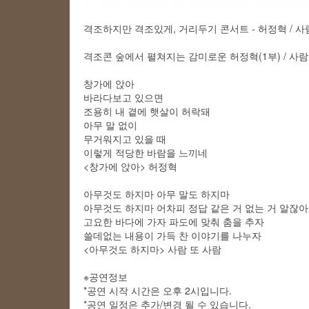
격조하지만 격조있게, 거리두기 콘서트 - 허정혁 / 사
격조콘 숲에서 펼쳐지는 감미로운 허정혁(1부) / 사람
창가에 앉아
바라다보고 있으면
조용히 내 곁에 햇살이 허락돼
아무 말 없이
무거워지고 있을 때
이렇게 적당한 바람을 느끼네
<창가에 앉아> 허정혁
아무것도 하지마 아무 말도 하지마
아무것도 하지마 어차피 정답 같은 거 없는 거 알잖아
고요한 바다에 가자 파도에 맞춰 춤을 추자
쓸데없는 내용이 가득 찬 이야기를 나누자
<아무것도 하지마> 사람 또 사람
※공연정보
*공연 시작 시간은 오후 2시입니다.
*공연 일정은 추가/변경 될 수 있습니다.