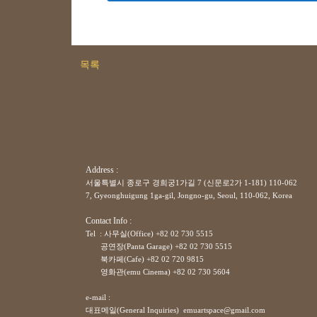
목록
Address :
서울특별시 종로구 경희궁1가길 7 (신문로2가 1-181) 110-062
7, Gyeonghuigung 1ga-gil, Jongno-gu, Seoul, 110-062, Korea
Contact Info :
Tel : 사무실(Office) +82 02 730 5515
공연장(Panta Garage)
+82
02 730 5515
북카페(Cafe)
+82
02 720 9815
영화관(emu Cinema)
+82
02 730 5604
e-mail :
대표메일(General Inquiries) emuartspace@gmail.com