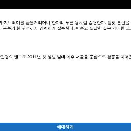
가 지느러미를 꿈틀거리더니 한마리 푸른 용처럼 승천한다. 짐짓 본인을 
, 우주의 한 구석까지 경쾌하게 질주한다. 이윽고 도달한 곳은 거대한 도
인경의 밴드로 2011년 첫 앨범 발매 이후 서울을 중심으로 활동을 이
예매하기