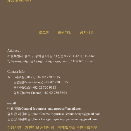
채용 되었나요?
로그인
회원가입
공지사항
Address :
서울특별시 종로구 경희궁1가길 7 (신문로2가 1-181) 110-062
7, Gyeonghuigung 1ga-gil, Jongno-gu, Seoul, 110-062, Korea
Contact Info :
Tel : 사무실(Office) +82 02 730 5515
공연장(Panta Garage)
+82
02 730 5515
북카페(Cafe)
+82
02 720 9815
영화관(emu Cinema)
+82
02 730 5604
e-mail :
대표메일(General Inquiries) emuartspace@gmail.com
영화관 대관메일 (emu Cinema Inquiries) smkimdesign@gmail.com
공연장
대관메일
(Panta Garage Inquiries) panta.emu@gmail.com
이용약관
개인정보 처리방침
이메일주소 무단수집거부