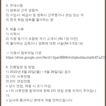
5. 우대사항
1) 영화관 근무 경험자
2) 수입사, 배급사 등 영화사 근무했거나 관심 있는 자
3) 한국 독립 영화를 좋아하는 분
5. 제출 서류
1) 이력서
2) 지원 동기가 포함된 자기 소개서 (A4 1장 미만)
3) 좋아하는 감독이나 영화에 대한 서술(A4 0.5장 내)
-> 지원서 첨부파일 다운
https://drive.google.com/file/d/13gaHBBAhHJtq8xddau0q0kXFaZC
6. 진행일정 및 방법
1) 2022년 6월 20일(월) ~ 6월 26일(일) 접수
2) 1차: 서류전형
3) 2차: 면접전형
※ 상시 면접, 채용 시 조기 마감
※ 1차 서류전형 합격자에 한해 2차 면접 전형 자격이 주어집니
다.
※ 심사에 통과하신 분에게 개별 연락드립니다.