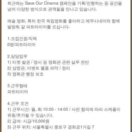
최근에는 Save Our Cinema 캠페인을 기획/진행하는 등 공간을
넘어 다양한 방식으로 관객들을 만나고 있습니다.
예술 영화, 특히 한국 독립영화를 좋아하고 에무시네마와 함께
발맞춰 갈 파트타이머를 모십니다.
1.모집인원/직책
0명/파트타이머
2.담당업무
1) 티켓 발권 / 영사 등 영화관 관련 실무 전반
2) 상영관, 이벤트 물품 파악 / 정리
3) 영화관 행정 보조
3.근무형태
파트타이머
4.근무 조건
1) 근무시간: 월, 화 10:00 - 14:00 / 사전 협의에 따라 스케줄이
유동/추가될 수 있습니다.
2) 급여: 시급/10,000원
3) 근무 위치: 서울특별시 종로구 경희궁1가길 7