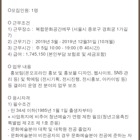
O모집인원: 1명
O 근무조건
1) 근무장소 : 복합문화공간에무 (서울시 종로구 경희궁 1가길
7)
2) 근무기간 : 2019년 3월 - 2019년 12월31일 (10개월)
3) 근무시간 : 주 5일 10:00 - 19:00 (주 40시간)
4) 급여 : 1,745,150 (본인부담 보험료 및 세금포함)
O 업무 내용
홍보팀(온오프라인 홍보 및 홍보물 디자인, 웹사이트, SNS 관
리 등) 및 학예팀 (전시기획, 전시진행, 전시홍보, 아카이빙 등)
등 갤러리 운영 전 분야의 업무 보조
O 응시자격
1) 필수조건
- 만 34세 이하(1985년 1월 1일 출생자부터)
※ 사업취지에 비추어 청년예술가 연령 제한 필요(청년고용촉진
특별법 제 2조 제 1호 준용)
- 문화예술분야 대학 및 대학원 전공 졸업자
- 문화예술분야 비전공자의 경우 문화예술분야 전공에 준하는 자