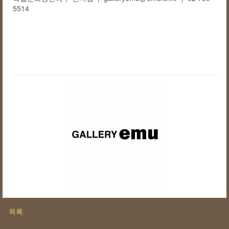
5514
목록