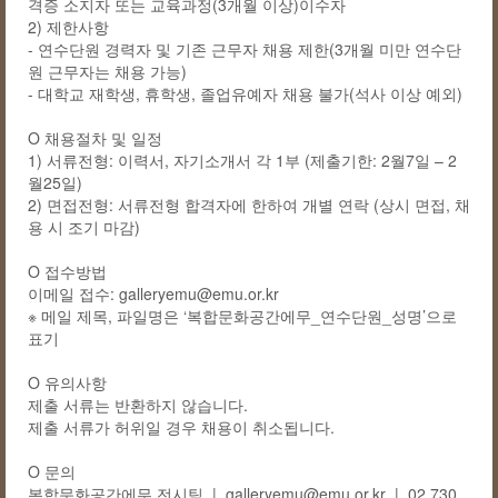
격증 소지자 또는 교육과정(3개월 이상)이수자
2) 제한사항
- 연수단원 경력자 및 기존 근무자 채용 제한(3개월 미만 연수단
원 근무자는 채용 가능)
- 대학교 재학생, 휴학생, 졸업유예자 채용 불가(석사 이상 예외)
O 채용절차 및 일정
1) 서류전형: 이력서, 자기소개서 각 1부 (제출기한: 2월7일 – 2
월25일)
2) 면접전형: 서류전형 합격자에 한하여 개별 연락 (상시 면접, 채
용 시 조기 마감)
O 접수방법
이메일 접수:
galleryemu@emu.or.kr
※ 메일 제목, 파일명은 ‘복합문화공간에무_연수단원_성명’으로
표기
O 유의사항
제출 서류는 반환하지 않습니다.
제출 서류가 허위일 경우 채용이 취소됩니다.
O 문의
복합문화공간에무 전시팀 |
galleryemu@emu.or.kr
| 02 730