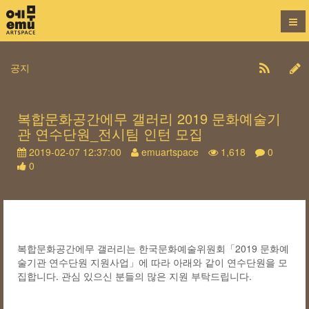
공지
복합문화공간에무 갤러리 2019 문화예술기
관 연수단원_전시팀 인턴 모집
2019-02-07 12:37:00
emuartspace
1,618
0
0
복합문화공간에무 갤러리는 한국문화예술위원회「2019 문화예
술기관 연수단원 지원사업」에 따라 아래와 같이 연수단원을 모
집합니다. 관심 있으신 분들의 많은 지원 부탁드립니다.