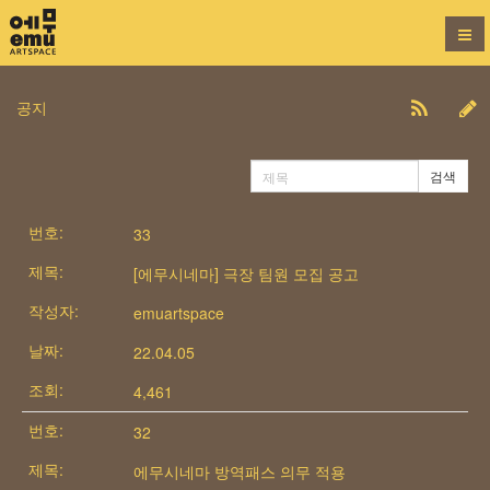
공지
검색
33
[에무시네마] 극장 팀원 모집 공고
emuartspace
22.04.05
4,461
32
에무시네마 방역패스 의무 적용