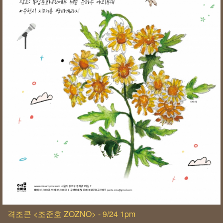
격조콘 <조준호 ZOZNO> - 9/24 1pm