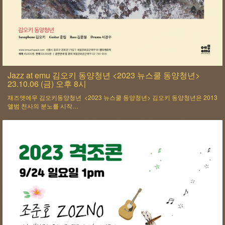
Jazz at emu 김오키 동양청년 <2023 뉴스쿨 동양청년>
23.10.06 (금) 오후 8시
재즈앳에무 김오키동양청년 <2023 뉴스쿨 동양청년> 김오키 동양청년은 2013
앨범 천사의 분노를 시작…