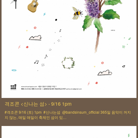
격조콘 <신나는 섬> - 9/16 1pm
#격조콘 9/16 (토) 1pm #신나는섬 @bandsinsum_official 365일 음악이 꺼지
지 않는, 매일 매일이 축제인 섬이 있…