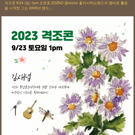
격조콘 9/24 (일) 1pm 조준호 ZOZNO @zozno 좋아서하는밴드의 멤버로 활동
을 시작한 그는 2009년 밴드…