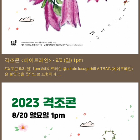
격조콘 <에이트레인> - 9/3 (일) 1pm
#격조콘 9/3 (일) 1pm #에이트레인 @a.train.tosugarhill A.TRAIN(에이트레인)
은 불안정을 음악으로 표현하며 …