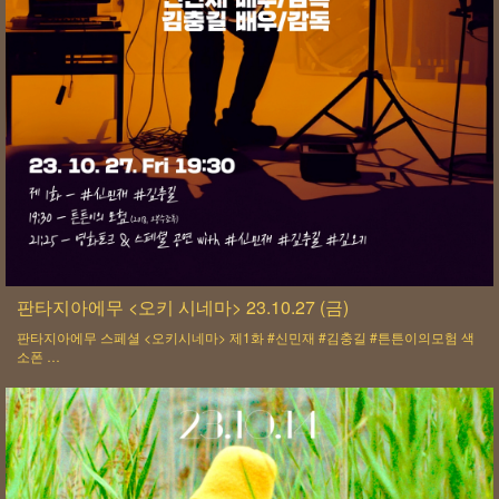
판타지아에무 <오키 시네마> 23.10.27 (금)
판타지아에무 스페셜 <오키시네마> 제1화 #신민재 #김충길 #튼튼이의모험 색
소폰 …